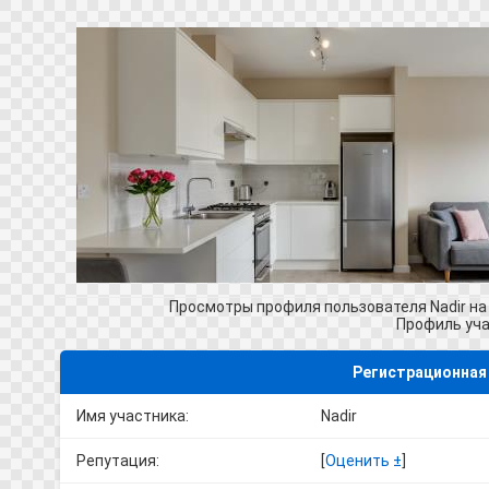
Просмотры профиля пользователя Nadir н
Профиль уч
Регистрационная
Имя участника:
Nadir
Репутация:
[
Оценить ±
]