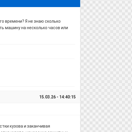
го времени? Я не знаю сколько
ть машину на несколько часов или
15.03.26 - 14:40:15
тки кузова и заканчивая