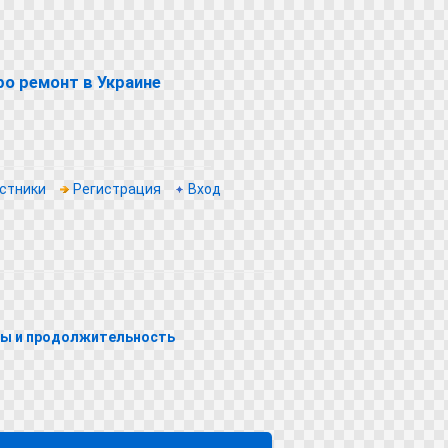
о ремонт в Украине
стники
Регистрация
Вход
пы и продолжительность