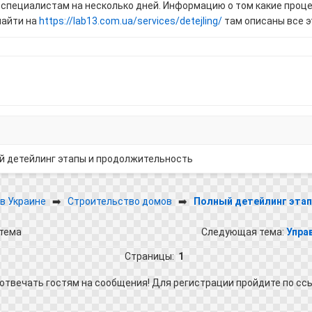
специалистам на несколько дней. Информацию о том какие проце
найти на
https://lab13.com.ua/services/detejling/
там описаны все э
й детейлинг этапы и продолжительность
в Украине
➡️
Строительство домов
➡️
Полный детейлинг эта
тема
Следующая тема:
Упра
Страницы:
1
отвечать гостям на сообщения! Для регистрации пройдите по сс