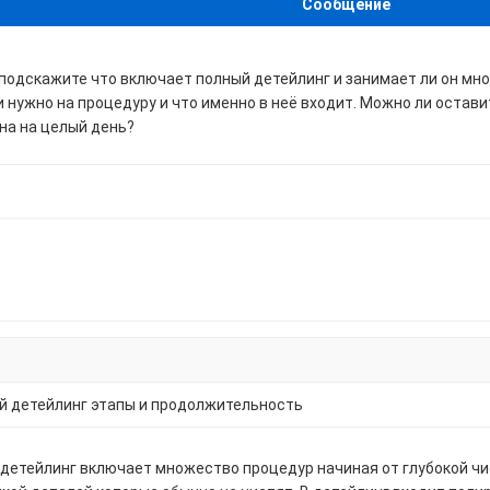
Сообщение
подскажите что включает полный детейлинг и занимает ли он мно
 нужно на процедуру и что именно в неё входит. Можно ли остави
на на целый день?
й детейлинг этапы и продолжительность
детейлинг включает множество процедур начиная от глубокой чис