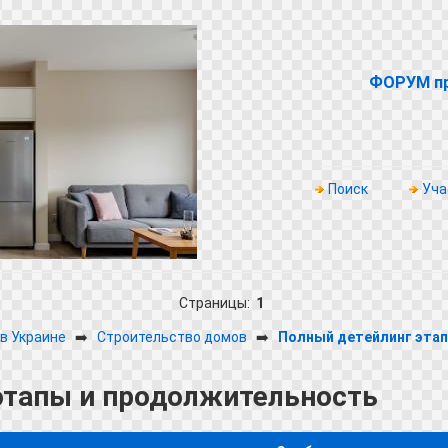
ФОРУМ пр
Поиск
Уча
Страницы:
1
в Украине
➡️
Строительство домов
➡️
Полный детейлинг эта
этапы и продолжительность