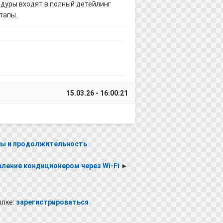
дуры входят в полный детейлинг
тапы.
15.03.26 - 16:00:21
пы и продолжительность
вление кондиционером через Wi-Fi
►
ылке:
зарегистрироваться