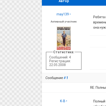
Автор
may139
•
Ребята 
Активный участник
времени
она нуж
Статистика:
Сообщений: 4
Регистрация:
22.05.2008
Сообщение
#
1
RE: Полны
K-B
•
Полный 