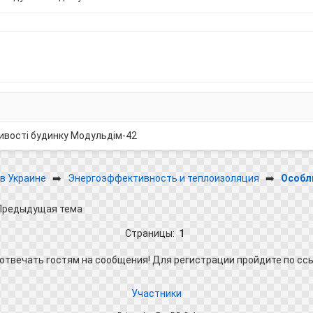
ивості будинку Модульдім-42
в Украине
➡️
Энергоэффективность и теплоизоляция
➡️
Особл
 Предыдущая тема
Страницы:
1
отвечать гостям на сообщения! Для регистрации пройдите по сс
Участники