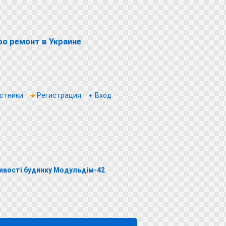
о ремонт в Украине
стники
Регистрация
Вход
ивості будинку Модульдім-42