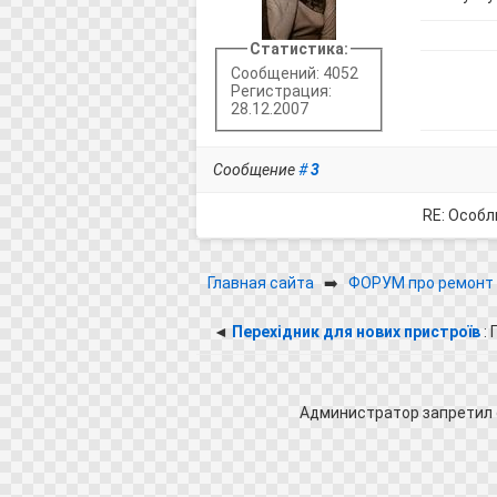
Статистика:
Сообщений: 4052
Регистрация:
28.12.2007
Сообщение
#
3
RE: Особл
Главная сайта
➡️
ФОРУМ про ремонт 
◄
Перехідник для нових пристроїв
:
Администратор запретил 