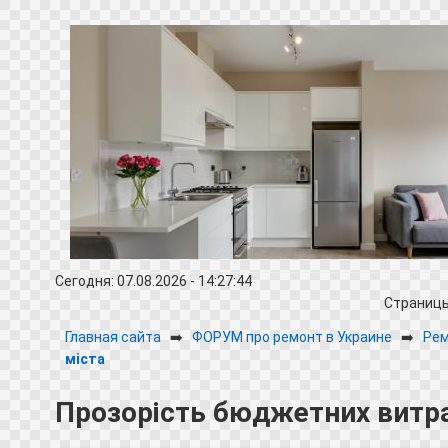
Сегодня: 07.08.2026 - 14:27:44
Страниц
Главная сайта
➡️
ФОРУМ про ремонт в Украине
➡️
Рем
міста
Прозорість бюджетних витра