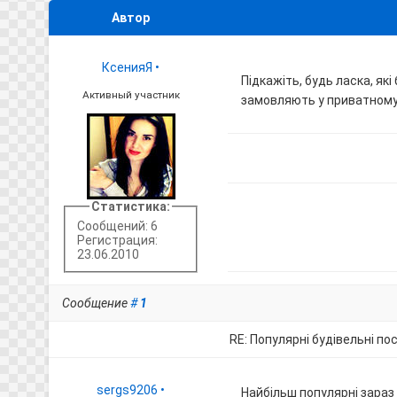
Автор
КсенияЯ
•
Підкажіть, будь ласка, як
Активный участник
замовляють у приватному
Статистика:
Сообщений: 6
Регистрация:
23.06.2010
Сообщение
#
1
RE: Популярні будівельні по
sergs9206
•
Найбільш популярні зараз 