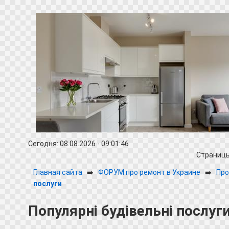
Сегодня: 08.08.2026 - 09:01:46
Страниц
Главная сайта
➡️
ФОРУМ про ремонт в Украине
➡️
Про
послуги
Популярні будівельні послуг