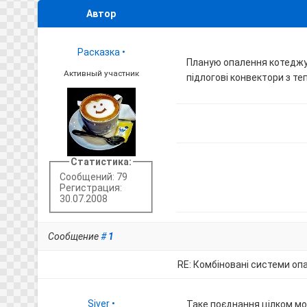
Автор
Расказка
•
Планую опалення котеджу
Активный участник
підлогові конвектори з т
Статистика:
Сообщений: 79
Регистрация:
30.07.2008
Сообщение
#
1
RE: Комбіновані системи оп
Siver
•
Таке поєднання цілком м