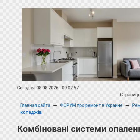
Сегодня: 08.08.2026 - 09:02:57
Страниц
Главная сайта
➡️
ФОРУМ про ремонт в Украине
➡️
Рем
котеджів
Комбіновані системи опален