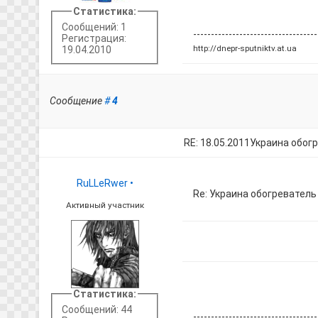
Статистика:
Сообщений: 1
-----------------------------------
Регистрация:
http://dnepr-sputniktv.at.ua
19.04.2010
Сообщение
#
4
RE: 18.05.2011Украина обог
RuLLeRwer
•
Re: Украина обогревател
Активный участник
Статистика:
Сообщений: 44
-----------------------------------