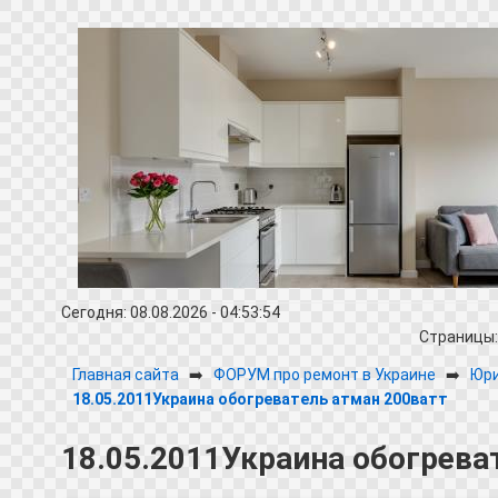
Сегодня: 08.08.2026 - 04:53:54
Страницы
Главная сайта
➡️
ФОРУМ про ремонт в Украине
➡️
Юри
18.05.2011Украина обогреватель атман 200ватт
18.05.2011Украина обогрева