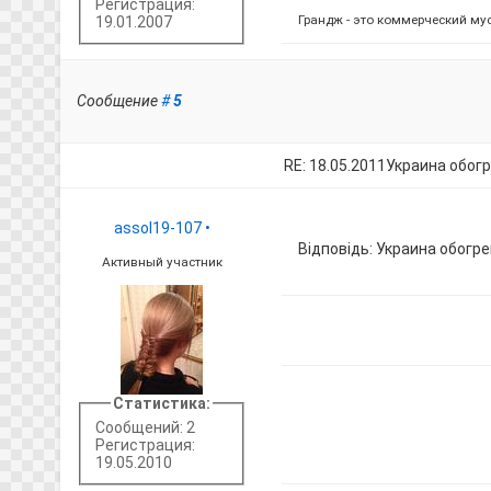
Регистрация:
Грандж - это коммерческий мус
19.01.2007
Сообщение
#
5
RE: 18.05.2011Украина обог
assol19-107
•
Відповідь: Украина обогр
Активный участник
Статистика:
Сообщений: 2
Регистрация:
19.05.2010