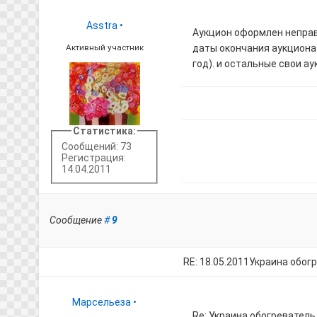
Asstra
•
Аукцион оформлен неправ
Активный участник
даты окончания аукциона 
год). и остальные свои а
Статистика:
Сообщений: 73
Регистрация:
14.04.2011
Сообщение
#
9
RE: 18.05.2011Украина обог
Марсельеза
•
Re: Украина обогревател