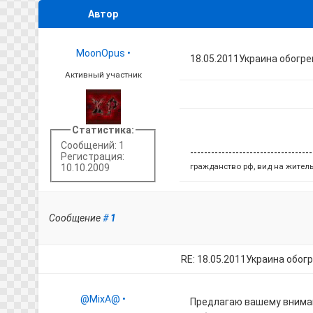
Автор
MoonOpus
•
18.05.2011Украина обогр
Активный участник
Статистика:
Сообщений: 1
-----------------------------------
Регистрация:
гражданство рф, вид на житель
10.10.2009
Сообщение
#
1
RE: 18.05.2011Украина обог
@MixA@
•
Предлагаю вашему внима