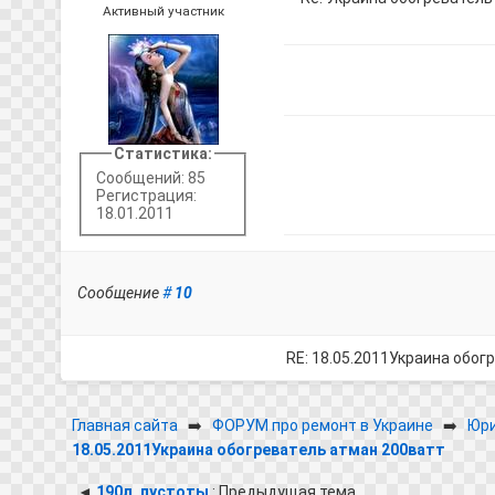
Активный участник
Статистика:
Сообщений: 85
Регистрация:
18.01.2011
Сообщение
#
10
RE: 18.05.2011Украина обог
Главная сайта
➡️
ФОРУМ про ремонт в Украине
➡️
Юри
18.05.2011Украина обогреватель атман 200ватт
◄
190л. пустоты
: Предыдущая тема