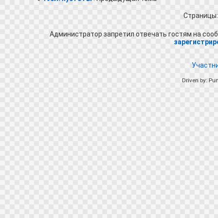
Страницы
Администратор запретил отвечать гостям на сооб
зарегистрир
Участн
Driven by: Pu