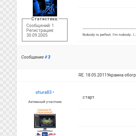
Статистика:
Сообщений: 1
-----------------------------------
Регистрация:
Nobody is perfect. I'm nobody...I
30.09.2005
Сообщение
#
3
RE: 18.05.2011Украина обог
shura83
•
старт.
Активный участник