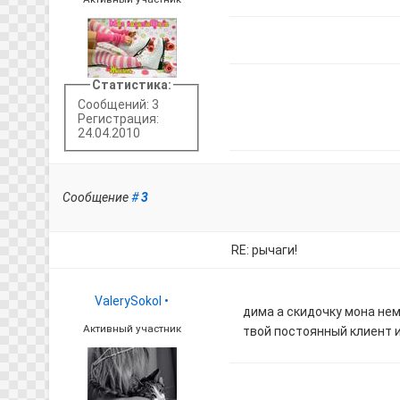
Статистика:
Сообщений: 3
Регистрация:
24.04.2010
Сообщение
#
3
RE: рычаги!
ValerySokol
•
дима а скидочку мона немн
Активный участник
твой постоянный клиент из