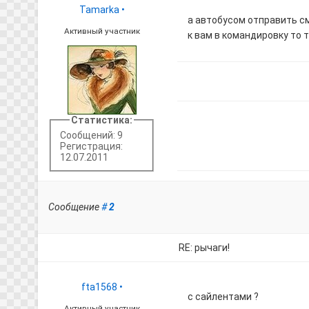
Tamarka
•
а автобусом отправить с
Активный участник
к вам в командировку то 
Статистика:
Сообщений: 9
Регистрация:
12.07.2011
Сообщение
#
2
RE: рычаги!
fta1568
•
с сайлентами ?
Активный участник