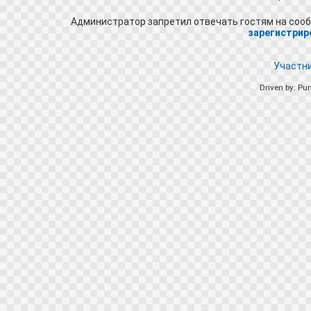
Администратор запретил отвечать гостям на сооб
зарегистрир
Участн
Driven by: Pu