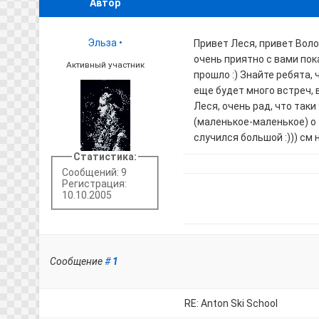
Автор
Эльза
•
Привет Леся, привет Воло
очень приятно с вами пок
Активный участник
прошло :) Знайте ребята, 
еще будет много встреч, 
Леся, очень рад, что так
(маленькое-маленькое) о 
случился большой :))) см 
Статистика:
Сообщений: 9
Регистрация:
10.10.2005
Сообщение
#
1
RE: Anton Ski School