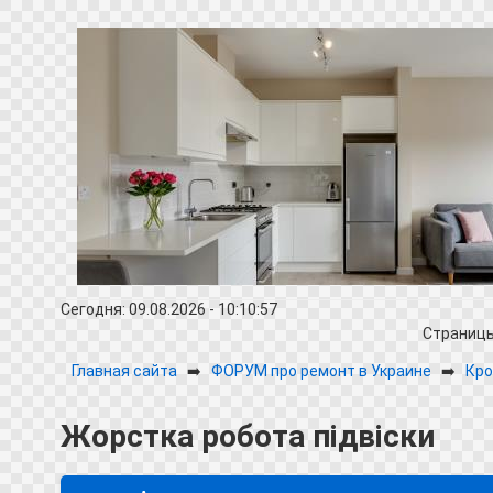
Сегодня: 09.08.2026 - 10:10:57
Страниц
Главная сайта
➡️
ФОРУМ про ремонт в Украине
➡️
Кро
Жорстка робота підвіски