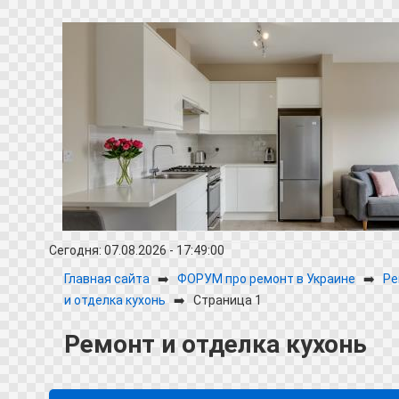
Сегодня: 07.08.2026 - 17:49:00
Главная сайта
➡️
ФОРУМ про ремонт в Украине
➡️
Ре
и отделка кухонь
➡️
Страница 1
Ремонт и отделка кухонь