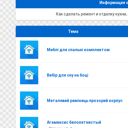
Информация о
Как сделать ремонт и отделку кухни,
Тема
Меблі для спальні комплектом
Вибір для сну на боці
Металевий ремінець прозорий корпус
Агамиксис белопятнистый