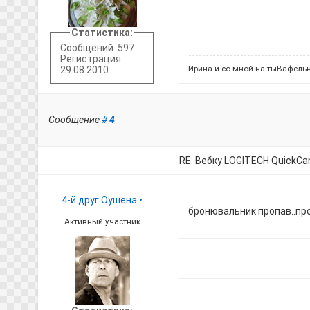
Статистика:
Сообщений: 597
-----------------------------------
Регистрация:
Ирина и со мной на тыВафель
29.08.2010
Сообщение
#
4
RE: Вебку LOGITECH QuickC
4-й друг Оушена
•
бронювальник пропав..пр
Активный участник