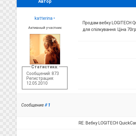
Автор
katterina
•
Продам вебку LOGITECH Qu
Активный участник
для спілкування. Ціна 70гр
Статистика:
Сообщений: 873
Регистрация:
12.05.2010
Сообщение
#
1
RE: Вебку LOGITECH QuickC