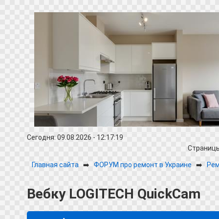
Сегодня: 09.08.2026 - 12:17:19
Страниц
Главная сайта
➡️
ФОРУМ про ремонт в Украине
➡️
Рем
Вебку LOGITECH QuickCam