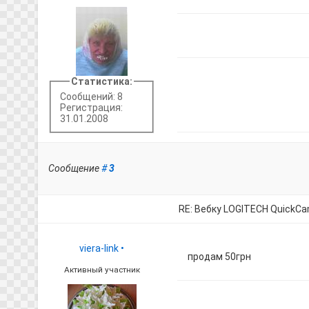
Статистика:
Сообщений: 8
Регистрация:
31.01.2008
Сообщение
#
3
RE: Вебку LOGITECH QuickC
viera-link
•
продам 50грн
Активный участник