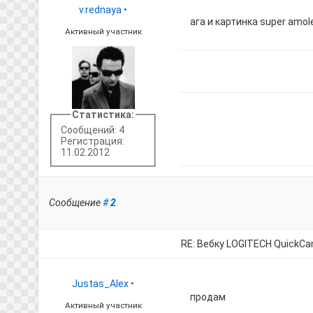
v.rednaya
•
ага и картинка super amoled
Активный участник
Статистика:
Сообщений: 4
Регистрация:
11.02.2012
Сообщение
#
2
RE: Вебку LOGITECH QuickC
Justas_Alex
•
продам
Активный участник