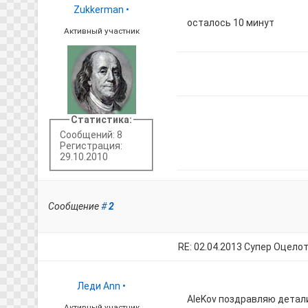
Zukkerman
•
осталось 10 минут
Активный участник
Статистика:
Сообщений: 8
Регистрация:
29.10.2010
Сообщение
#
2
RE: 02.04.2013 Супер Оцело
Леди Ann
•
AleKov поздравляю детали
Активный участник